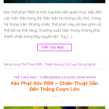
Kèo thẻ phạt R88 là một loại kèo liên quan trực tiếp đến
các trận đấu bóng đá. Đặc biệt là những cầu thủ, trong
tài trong trận. Những chiếc thẻ phạt này sẽ bao gồm cả
thẻ đỏ và thẻ vàng, thường xuất hiện trong những pha
tranh chấp bóng đầy quyết liệt. Tuy […]
TIẾP TỤC ĐỌC
→
Đăng trong
Thể Thao R88 - Thiên Đường Cá Cược Đúng Nghĩa
THỂ THAO R88 - THIÊN ĐƯỜNG CÁ CƯỢC ĐÚNG NGHĨA
Kèo Phạt Góc R88 – Chiến Thuật Dẫn
Đến Thắng Cược Lớn