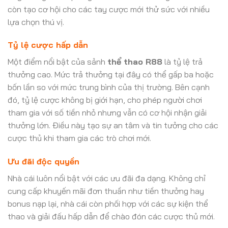
còn tạo cơ hội cho các tay cược mới thử sức với nhiều
lựa chọn thú vị.
Tỷ lệ cược hấp dẫn
Một điểm nổi bật của sảnh
thể thao R88
là tỷ lệ trả
thưởng cao. Mức trả thưởng tại đây có thể gấp ba hoặc
bốn lần so với mức trung bình của thị trường. Bên cạnh
đó, tỷ lệ cược không bị giới hạn, cho phép người chơi
tham gia với số tiền nhỏ nhưng vẫn có cơ hội nhận giải
thưởng lớn. Điều này tạo sự an tâm và tin tưởng cho các
cược thủ khi tham gia các trò chơi mới.
Ưu đãi độc quyền
Nhà cái luôn nổi bật với các ưu đãi đa dạng. Không chỉ
cung cấp khuyến mãi đơn thuần như tiền thưởng hay
bonus nạp lại, nhà cái còn phối hợp với các sự kiện thể
thao và giải đấu hấp dẫn để chào đón các cược thủ mới.