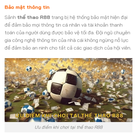
Bảo mật thông tin
Sảnh
thể thao R88
trang bị hệ thống bảo mật hiện đại
để đảm bảo mọi thông tin cá nhân và tài khoản thanh
toán của người dùng được bảo vệ tối đa. Đội ngũ chuyên
gia công nghệ thông tin của nhà cái không ngừng nỗ lực
để đảm bảo an ninh cho tất cả các giao dịch của hội viên.
Ưu điểm khi chơi tại thể thao R88