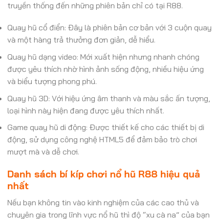
truyền thống đến những phiên bản chỉ có tại R88.
Quay hũ cổ điển: Đây là phiên bản cơ bản với 3 cuộn quay
và một hàng trả thưởng đơn giản, dễ hiểu.
Quay hũ dạng video: Mới xuất hiện nhưng nhanh chóng
được yêu thích nhờ hình ảnh sống động, nhiều hiệu ứng
và biểu tượng phong phú.
Quay hũ 3D: Với hiệu ứng âm thanh và màu sắc ấn tượng,
loại hình này hiện đang được yêu thích nhất.
Game quay hũ di động: Được thiết kế cho các thiết bị di
động, sử dụng công nghệ HTML5 để đảm bảo trò chơi
mượt mà và dễ chơi.
Danh sách bí kíp chơi nổ hũ R88 hiệu quả
nhất
Nếu bạn không tin vào kinh nghiệm của các cao thủ và
chuyên gia trong lĩnh vực nổ hũ thì độ “xu cà na” của bạn