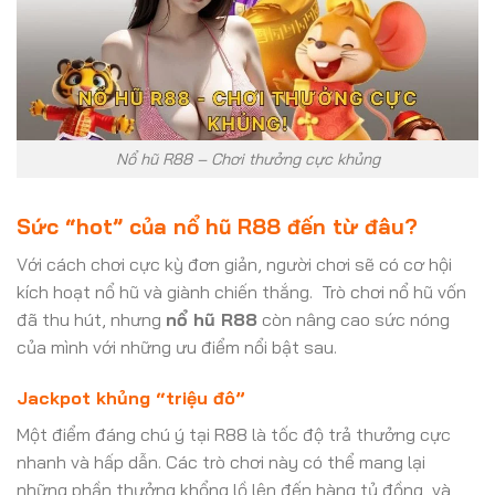
Nổ hũ R88 – Chơi thưởng cực khủng
Sức “hot” của nổ hũ R88 đến từ đâu?
Với cách chơi cực kỳ đơn giản, người chơi sẽ có cơ hội
kích hoạt nổ hũ và giành chiến thắng. Trò chơi nổ hũ vốn
đã thu hút, nhưng
nổ hũ R88
còn nâng cao sức nóng
của mình với những ưu điểm nổi bật sau.
Jackpot khủng “triệu đô”
Một điểm đáng chú ý tại R88 là tốc độ trả thưởng cực
nhanh và hấp dẫn. Các trò chơi này có thể mang lại
những phần thưởng khổng lồ lên đến hàng tỷ đồng, và