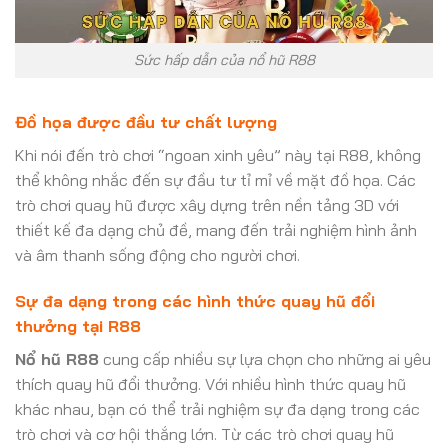
Sức hấp dẫn của nổ hũ R88
Đồ họa được đầu tư chất lượng
Khi nói đến trò chơi “ngoan xinh yêu” này tại R88, không
thể không nhắc đến sự đầu tư tỉ mỉ về mặt đồ họa. Các
trò chơi quay hũ được xây dựng trên nền tảng 3D với
thiết kế đa dạng chủ đề, mang đến trải nghiệm hình ảnh
và âm thanh sống động cho người chơi.
Sự đa dạng trong các hình thức quay hũ đổi
thưởng tại R88
Nổ hũ R88
cung cấp nhiều sự lựa chọn cho những ai yêu
thích quay hũ đổi thưởng. Với nhiều hình thức quay hũ
khác nhau, bạn có thể trải nghiệm sự đa dạng trong các
trò chơi và cơ hội thắng lớn. Từ các trò chơi quay hũ