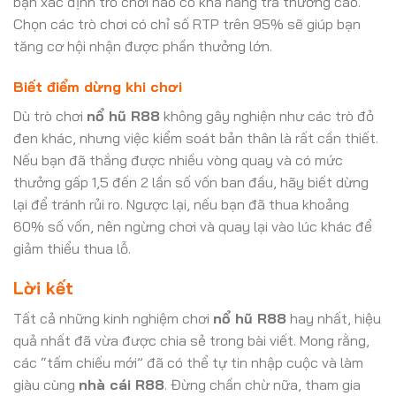
bạn xác định trò chơi nào có khả năng trả thưởng cao.
Chọn các trò chơi có chỉ số RTP trên 95% sẽ giúp bạn
tăng cơ hội nhận được phần thưởng lớn.
Biết điểm dừng khi chơi
Dù trò chơi
nổ hũ R88
không gây nghiện như các trò đỏ
đen khác, nhưng việc kiểm soát bản thân là rất cần thiết.
Nếu bạn đã thắng được nhiều vòng quay và có mức
thưởng gấp 1,5 đến 2 lần số vốn ban đầu, hãy biết dừng
lại để tránh rủi ro. Ngược lại, nếu bạn đã thua khoảng
60% số vốn, nên ngừng chơi và quay lại vào lúc khác để
giảm thiểu thua lỗ.
Lời kết
Tất cả những kinh nghiệm chơi
nổ hũ R88
hay nhất, hiệu
quả nhất đã vừa được chia sẻ trong bài viết. Mong rằng,
các “tấm chiếu mới” đã có thể tự tin nhập cuộc và làm
giàu cùng
nhà cái R88
. Đừng chần chừ nữa, tham gia