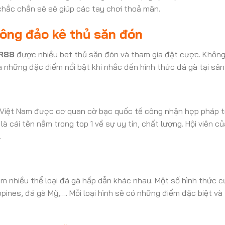
chắc chắn sẽ sẽ giúp các tay chơi thoả mãn.
ông đảo kê thủ săn đón
R88
được nhiều bet thủ săn đón và tham gia đặt cược. Không
à những đặc điểm nổi bật khi nhắc đến hình thức đá gà tại sân
ại Việt Nam được cơ quan cờ bạc quốc tế công nhận hợp pháp 
là cái tên nằm trong top 1 về sự uy tín, chất lượng. Hội viên
.
iệm nhiều thể loại đá gà hấp dẫn khác nhau. Một số hình thức
pines, đá gà Mỹ,…. Mỗi loại hình sẽ có những điểm đặc biệt và