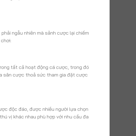
 phải ngẫu nhiên mà sảnh cược lại chiếm
 chơi:
trong tất cả hoạt động cá cược, trong đó
 của sân cược thoả sức tham gia đặt cược
 cược độc đáo, được nhiều người lựa chọn
 thú vị khác nhau phù hợp với nhu cầu đa