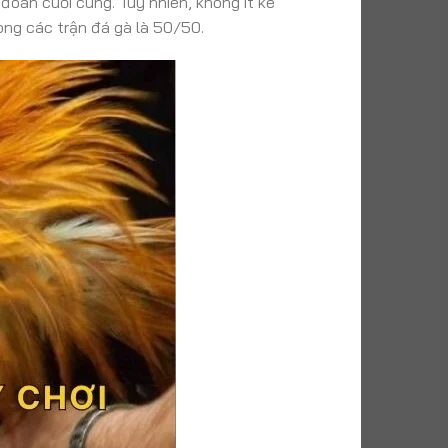
đoán cuối cùng. Tuy nhiên, không ít kê
ong các trận đá gà là 50/50.