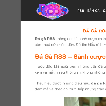
Bỏ
qua
R88
BẮN CÁ
C
nội
dung
ĐÁ GÀ R8
Đá gà R88
không còn là sảnh cược xa lạ 
còn thoả sức kiếm tiền. Để tìm hiểu rõ hơ
Đá Gà R88 – Sảnh cược 
Trước đây, khi muốn xem những trận đá g
kém và mất nhiều thời gian, không những 
Thấu hiểu được những điều này,
đá gà 
đam mê và theo dõi trực tiếp những trận 