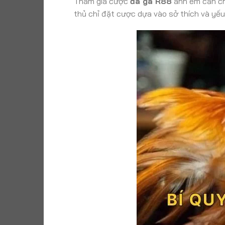
Tham gia cược
đá gà R88
anh em cần chi
thủ chỉ đặt cược dựa vào sở thích và yếu 