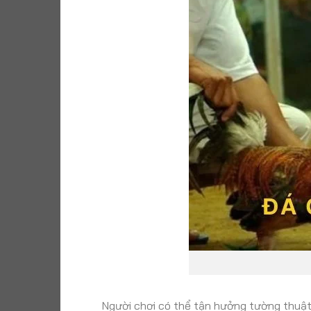
Người chơi có thể tận hưởng tường thuật 