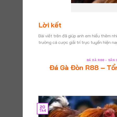
Lời kết
Bài viết trên đã giúp anh em hiểu thêm nh
trường cá cược giải trí trực tuyến hiện na
ĐÁ GÀ R88 - SÂN 
Đá Gà Đòn R88 – Tổ
20
Th4