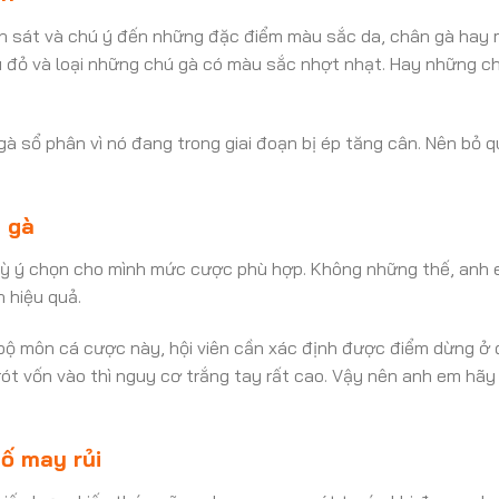
an sát và chú ý đến những đặc điểm màu sắc da, chân gà hay
 đỏ và loại những chú gà có màu sắc nhợt nhạt. Hay những ch
à sổ phân vì nó đang trong giai đoạn bị ép tăng cân. Nên bỏ
 gà
tuỳ ý chọn cho mình mức cược phù hợp. Không những thế, anh e
h hiệu quả.
 bộ môn cá cược này, hội viên cần xác định được điểm dừng ở đ
ót vốn vào thì nguy cơ trắng tay rất cao. Vậy nên anh em hãy
ố may rủi