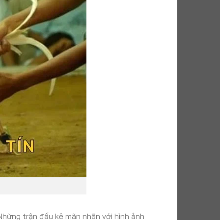
 Những trận đấu kê mãn nhãn với hình ảnh